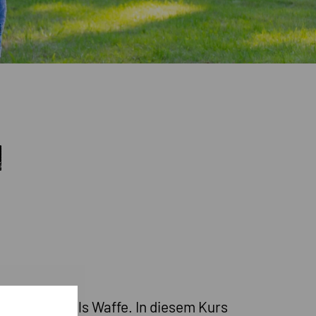
N
 den Speer als Waffe. In diesem Kurs