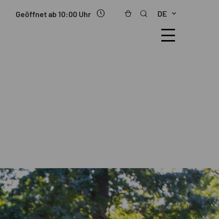
DE
Geöffnet ab 10:00 Uhr