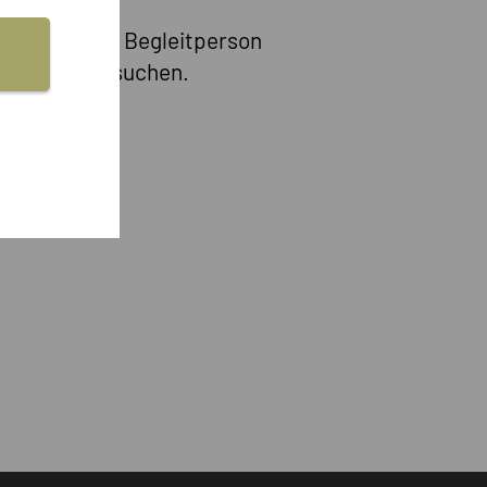
daher ist eine Begleitperson
aisonende besuchen.