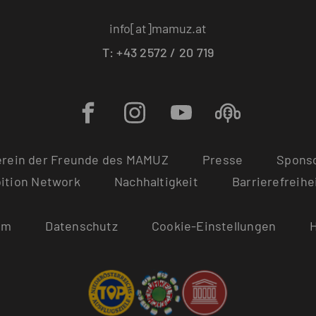
info[at]mamuz.at
T: +43 2572 / 20 719
erein der Freunde des MAMUZ
Presse
Sponso
ition Network
Nachhaltigkeit
Barrierefreihe
um
Datenschutz
Cookie-Einstellungen