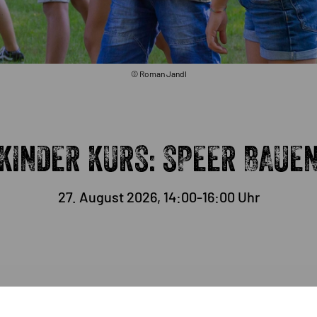
© Roman Jandl
KINDER KURS: SPEER BAUE
27. August 2026, 14:00-16:00 Uhr
nnen nutzten unsere Vorfahren in der Altsteinzeit