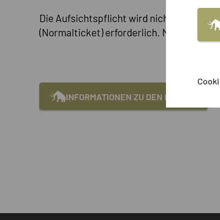
Die Aufsichtspflicht wird nicht an die Ku
(Normalticket) erforderlich. Mit Ihrem 
Cooki
INFORMATIONEN ZU DEN KURSEN